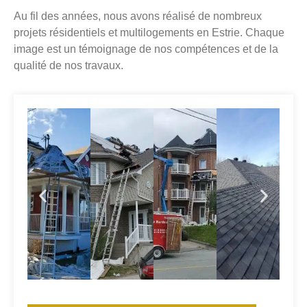
Au fil des années, nous avons réalisé de nombreux
projets résidentiels et multilogements en Estrie. Chaque
image est un témoignage de nos compétences et de la
qualité de nos travaux.