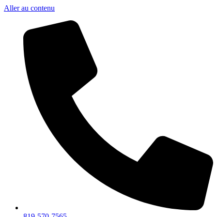
Aller au contenu
819-570-7565