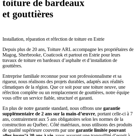
toiture de bardeaux
et
gouttières
Installation, réparation et réfection de toiture en Estrie
Depuis plus de 20 ans, Toiture ARL accompagne les propriétaires de
Magog, Sherbrooke, Coaticook et partout en Estrie pour leurs
travaux de toiture en bardeaux d’asphalte et d’installation de
gouttières.
Entreprise familiale reconnue pour son professionnalisme et sa
rigueur, nous réalisons des projets durables, adaptés aux réalités
climatiques de la région. Que ce soit pour une toiture neuve, une
réfection complète ou un remplacement de gouttières, notre équipe
vous offre un service fiable, structuré et garanti.
En plus de notre garantie standard, nous offrons une
garantie
supplémentaire de 2 ans sur la main-d’œuvre
, portant celle-ci à 7
ans, contrairement aux 5 ans obligatoires selon les normes de la
construction au Québec. Côté matériaux, nous utilisons des produits
de qualité supérieure couverts par une
garantie limitée pouvant
aller jusqu’à 30 ans à vie
, vous assurant une tranquillité d’esprit à