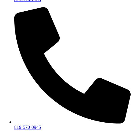
819-570-0945