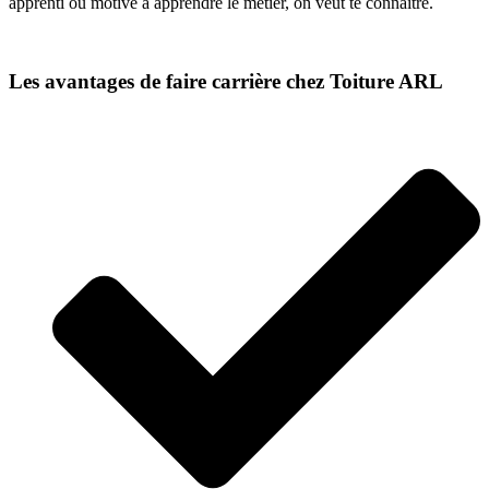
apprenti ou motivé à apprendre le métier, on veut te connaître.
Les avantages de faire carrière chez Toiture ARL